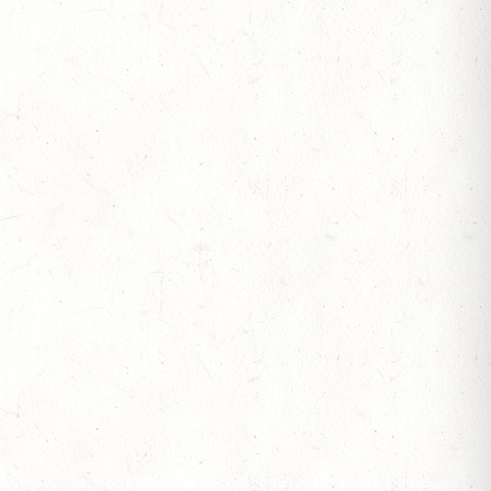
TT - 4. ALFBACHTAL DISTANZ
OF
S