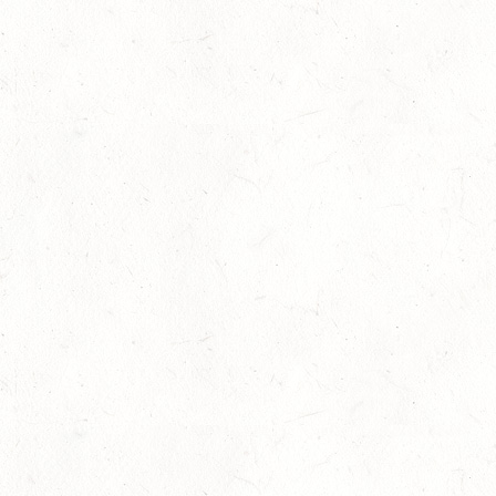
Juli
Viermal Edelmetall
24
Dressur
-
Jugendnews
-
Slider
-
Sport
Juli
LM Vielseitigkeit: Abschied von Kai
13
Slider
-
Sport
-
Vielseitigkeit
Juli
Bestandene Trainer C-Prüfung
13
Ausbildung
-
Slider
Juli