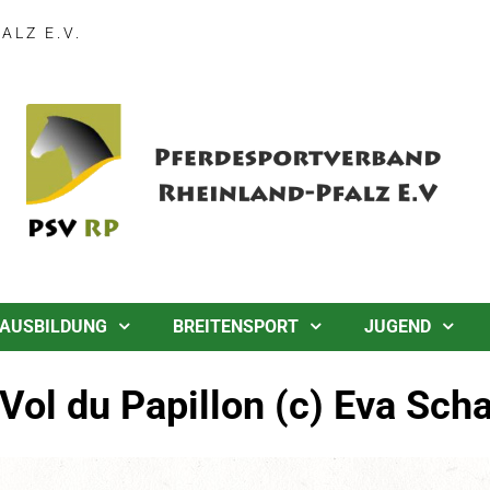
LZ E.V.
AUSBILDUNG
BREITENSPORT
JUGEND
Vol du Papillon (c) Eva Scha