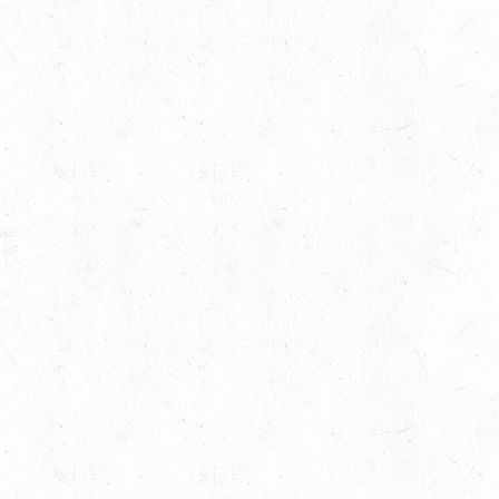
insparung am 29.11.