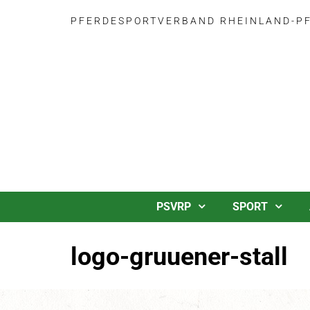
PFERDESPORTVERBAND RHEINLAND-PFA
PSVRP
SPORT
logo-gruuener-stall