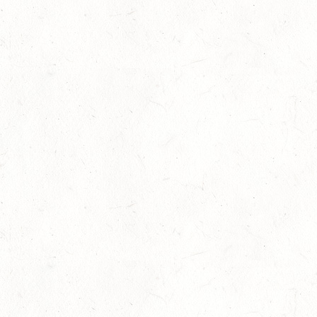
November 22nd, 2022
No Comments