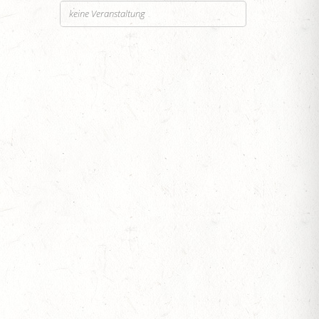
keine Veranstaltung
SEN
ESTÜT, PFERDEZUCHTVERBAND RHEINLAND-