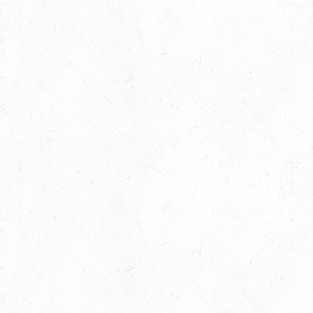
„Grüner Stall“ Expertentalk Energie- und Kostene