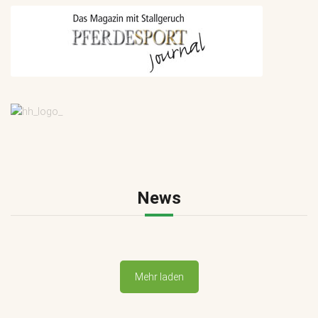
News
Mehr laden